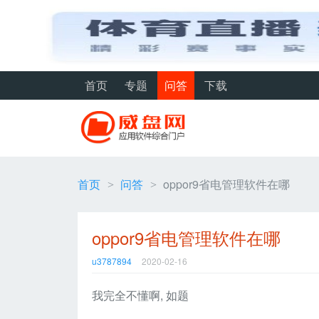
首页
专题
问答
下载
首页
问答
oppor9省电管理软件在哪
>
>
oppor9省电管理软件在哪
u3787894
2020-02-16
我完全不懂啊, 如题