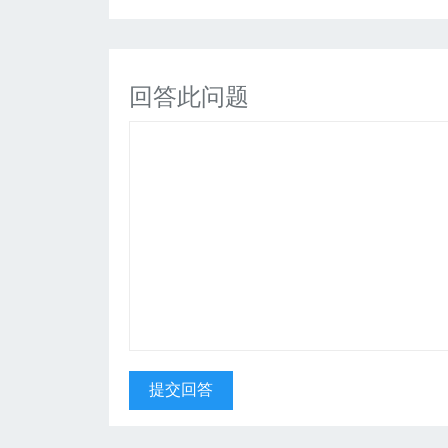
回答此问题
提交回答