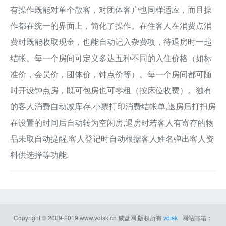
有操作既能对单个散客，对团体客户也同样适应，而且操
作都在统一的界面上，简化了操作。在住客人在消费点消
费时既能收取现金，也能自动记入杂费项，待退房时一起
结帐。每一个房间可定义多达五种不同的入住价格（如标
准价，会员价，团体价，钟点价等）。每一个房间都可随
时开设钟点房，既可包房也可零租（按床位收费）。独有
的客人消费自动减库存,小票打印消费结帐单,退房后打扫房
在设置的时间后自动转为空闲房,退房时若客人有寄存的物
品未取自动提醒,客人登记时自动根据客人姓名弹出客人资
料供选择等功能.
Copyright © 2009-2019
www.vdisk.cn
威盘网
版权所有
vdisk
网站邮箱：