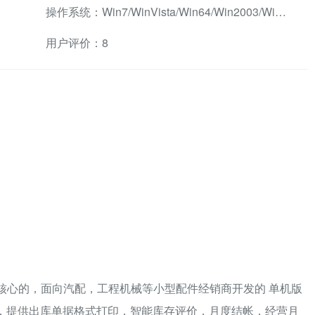
操作系统：Win7/WinVista/Win64/Win2003/WinXP/Win2000兼容软件
用户评价：8
理为核心的，面向汽配，工程机械等小型配件经销商开发的 单机版
置，提供出库单据格式打印，智能库存评价，月度结帐，经营月