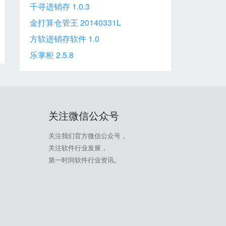
千寻进销存 1.0.3
金打算仓管王 20140331L
方软进销存软件 1.0
乐掌柜 2.5.8
关注微信公众号
关注我们官方微信公众号，
关注软件行业发展，
第一时间软件行业资讯。