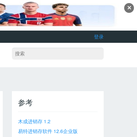
✕
登录
参考
木成进销存 1.2
易特进销存软件 12.6企业版