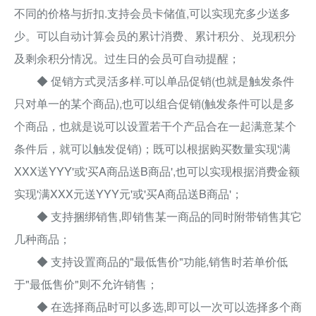
不同的价格与折扣.支持会员卡储值,可以实现充多少送多
少。可以自动计算会员的累计消费、累计积分、兑现积分
及剩余积分情况。过生日的会员可自动提醒；
◆ 促销方式灵活多样.可以单品促销(也就是触发条件
只对单一的某个商品),也可以组合促销(触发条件可以是多
个商品，也就是说可以设置若干个产品合在一起满意某个
条件后，就可以触发促销)；既可以根据购买数量实现'满
XXX送YYY'或'买A商品送B商品',也可以实现根据消费金额
实现'满XXX元送YYY元'或'买A商品送B商品'；
◆ 支持捆绑销售,即销售某一商品的同时附带销售其它
几种商品；
◆ 支持设置商品的"最低售价"功能,销售时若单价低
于"最低售价"则不允许销售；
◆ 在选择商品时可以多选,即可以一次可以选择多个商