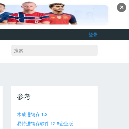
✕
登录
参考
木成进销存 1.2
易特进销存软件 12.6企业版