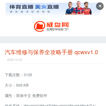
✕
汽车维修与保养全攻略手册 qcwxv1.0
2020-10-03
下载次数：3125
大小：505 KB
属性：简体中文 免费软件
操作系统：Win2003/WinXP/Win2000/Win98/WinNT4/WinMe兼容软件