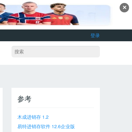
✕
登录
参考
木成进销存 1.2
易特进销存软件 12.6企业版