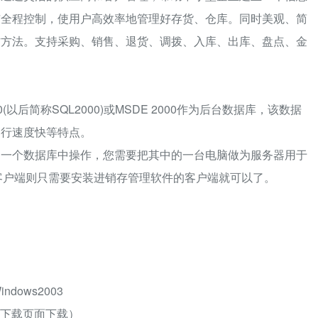
与全程控制，使用户高效率地管理好存货、仓库。同时美观、简
作方法。支持采购、销售、退货、调拨、入库、出库、盘点、金
0(以后简称SQL2000)或MSDE 2000作为后台数据库，该数据
运行速度快等特点。
同一个数据库中操作，您需要把其中的一台电脑做为服务器用于
它的客户端则只需要安装进销存管理软件的客户端就可以了。
ndows2003
资源下载页面下载）