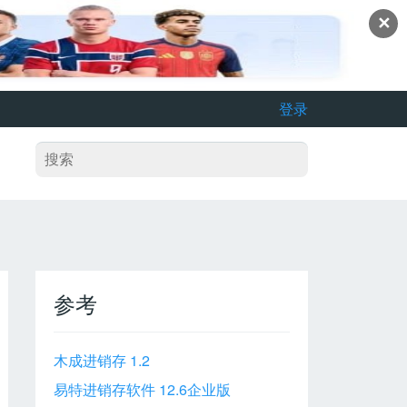
✕
登录
参考
木成进销存 1.2
易特进销存软件 12.6企业版