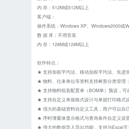
内 存：512M或512M以上
客户端：
操作系统：Windows XP、Windows2000或Wi
数 据 库：不用安装
内 存：128M或128M以上
软件特点：
★ 支持加权平均法、移动加权平均法、先进
★ 物料、往来单位等资料支持树形分类管理
★ 支持物料组装配置单（BOM单）预设，
★ 支持自定义单据格式设计与单据打印格式
★ 强大的基础资料自定义工具，用户可以自
★ 序时簿窗体显示格式与查询条件自定义设
★ 强大的数据导入导出功能，支持与Exce