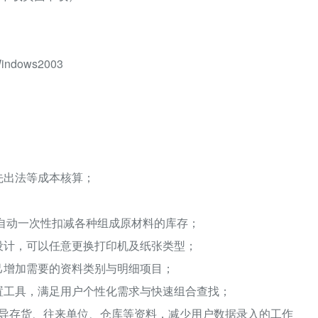
ndows2003
先出法等成本核算；
；
可自动一次性扣减各种组成原材料的库存；
设计，可以任意更换打印机及纸张类型；
己增加需要的资料类别与明细项目；
置工具，满足用户个性化需求与快速组合查找；
l互导存货、往来单位、仓库等资料，减少用户数据录入的工作