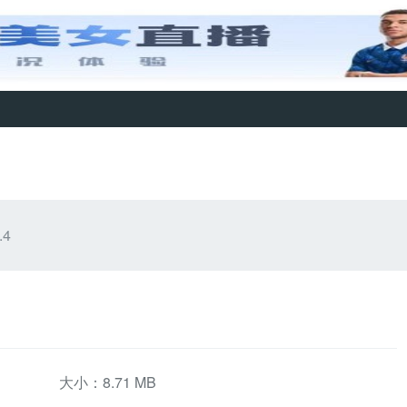
4
大小：8.71 MB