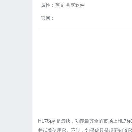
属性：英文 共享软件
官网：
HL7Spy 是最快，功能最齐全的市场上H
并试着使用它。不过，如果你只是想要知道它