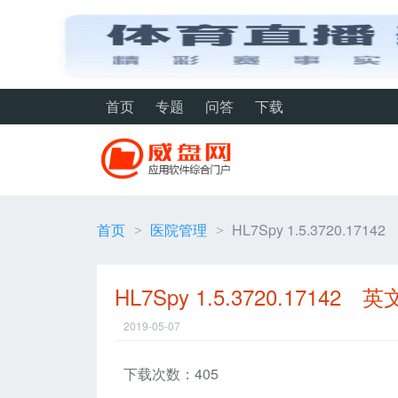
首页
专题
问答
下载
首页
医院管理
HL7Spy 1.5.3720.171
>
>
HL7Spy 1.5.3720.17142 
2019-05-07
下载次数：405