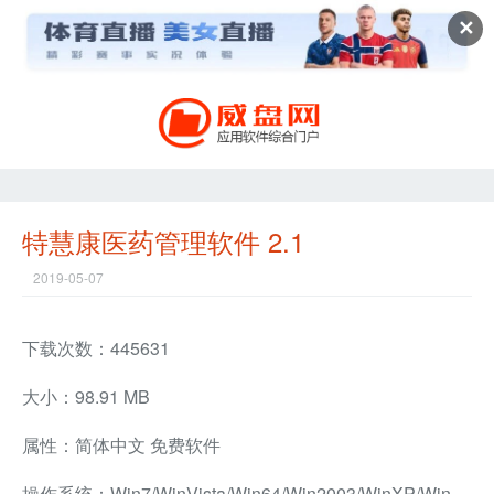
✕
特慧康医药管理软件 2.1
2019-05-07
下载次数：445631
大小：98.91 MB
属性：简体中文 免费软件
操作系统：Win7/WinVista/Win64/Win2003/WinXP/Win2000/Linux/Win98/WinNT4/WinMe兼容软件