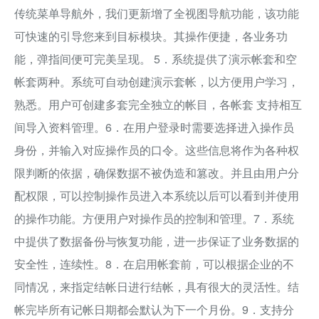
传统菜单导航外，我们更新增了全视图导航功能，该功能
可快速的引导您来到目标模块。其操作便捷，各业务功
能，弹指间便可完美呈现。 5．系统提供了演示帐套和空
帐套两种。系统可自动创建演示套帐，以方便用户学习，
熟悉。用户可创建多套完全独立的帐目，各帐套 支持相互
间导入资料管理。6．在用户登录时需要选择进入操作员
身份，并输入对应操作员的口令。这些信息将作为各种权
限判断的依据，确保数据不被伪造和篡改。并且由用户分
配权限，可以控制操作员进入本系统以后可以看到并使用
的操作功能。方便用户对操作员的控制和管理。7．系统
中提供了数据备份与恢复功能，进一步保证了业务数据的
安全性，连续性。8．在启用帐套前，可以根据企业的不
同情况，来指定结帐日进行结帐，具有很大的灵活性。结
帐完毕所有记帐日期都会默认为下一个月份。9．支持分