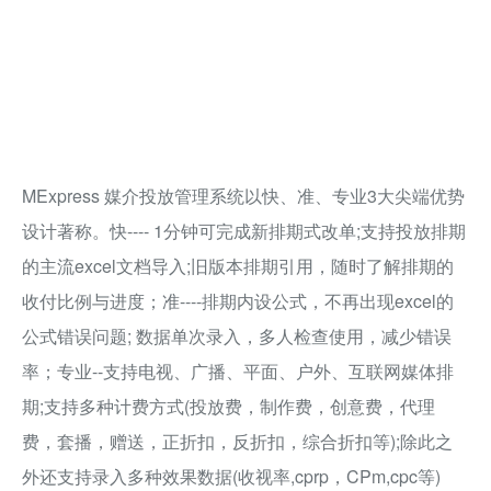
MExpress 媒介投放管理系统以快、准、专业3大尖端优势
设计著称。快---- 1分钟可完成新排期式改单;支持投放排期
的主流excel文档导入;旧版本排期引用，随时了解排期的
收付比例与进度；准----排期内设公式，不再出现excel的
公式错误问题; 数据单次录入，多人检查使用，减少错误
率；专业--支持电视、广播、平面、户外、互联网媒体排
期;支持多种计费方式(投放费，制作费，创意费，代理
费，套播，赠送，正折扣，反折扣，综合折扣等);除此之
外还支持录入多种效果数据(收视率,cprp，CPm,cpc等)