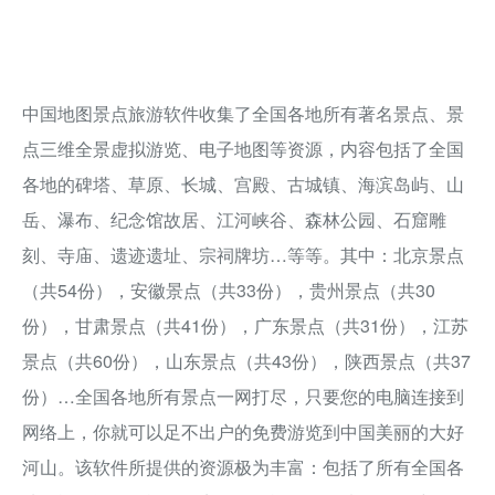
中国地图景点旅游软件收集了全国各地所有著名景点、景
点三维全景虚拟游览、电子地图等资源，内容包括了全国
各地的碑塔、草原、长城、宫殿、古城镇、海滨岛屿、山
岳、瀑布、纪念馆故居、江河峡谷、森林公园、石窟雕
刻、寺庙、遗迹遗址、宗祠牌坊…等等。其中：北京景点
（共54份），安徽景点（共33份），贵州景点（共30
份），甘肃景点（共41份），广东景点（共31份），江苏
景点（共60份），山东景点（共43份），陕西景点（共37
份）…全国各地所有景点一网打尽，只要您的电脑连接到
网络上，你就可以足不出户的免费游览到中国美丽的大好
河山。该软件所提供的资源极为丰富：包括了所有全国各