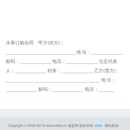
水果订购合同 甲方(供方)：
___________________________地 址：____________
邮码：____________ 电话：____________ 法定代表
人：____________ 职务：____________ 乙方(需方)：
____________________________________ 地 址：
____________ 邮码：____________ 电话：______
Copyright © 2009-2019
www.vdisk.cn
威盘网
版权所有
vdisk
网站邮箱：