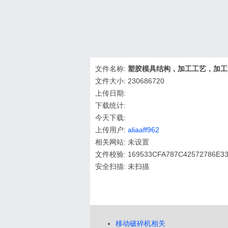
文件名称:
塑胶模具结构，加工工艺，加工流程.p
文件大小: 230686720
上传日期:
下载统计:
今天下载:
上传用户:
aliaaff962
相关网站: 未设置
文件校验: 169533CFA787C42572786E3
安全扫描: 未扫描
移动破碎机相关