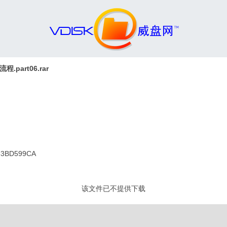
art06.rar
33BD599CA
该文件已不提供下载