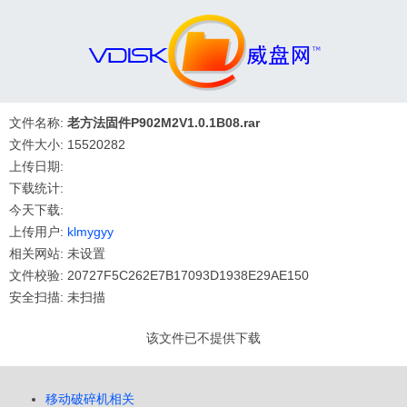
文件名称:
老方法固件P902M2V1.0.1B08.rar
文件大小: 15520282
上传日期:
下载统计:
今天下载:
上传用户:
klmygyy
相关网站: 未设置
文件校验: 20727F5C262E7B17093D1938E29AE150
安全扫描: 未扫描
该文件已不提供下载
移动破碎机相关