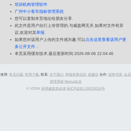
培训机构管理软件
广州中小客车指标管理系统
您可以复制本页地址给朋友分享.
此文件是用户自行上传管理的,与威盘网无关.如果对文件有异
议,欢迎对其
举报
.
如果您对该用户上传的文件感兴趣,可以
点击这里查看该用户更
多公开文件...
本页采用缓存技术,最后更新时间:2026-08-06 22:04:46
使用:
常见问题
,
常用下载
, 联系:
关于我们
,
举报有害信息
,
提建议
合作:
说明书库
,
会员
管理系统
ManualLib
© VDISK
使用威盘前必读
桂ICP证B2-20010024号