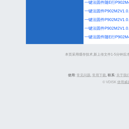
一键法固件随E行P902M4_eW
一键法固件P902M2V1.0.1
一键法固件P902M2V1.0.1
一键法固件P902M2V1.0.1
一键法固件随E行P902M4_eW
本页采用缓存技术,新上传文件1-5分钟后才能出现
使用:
常见问题
,
常用下载
, 联系:
关于我
© VDISK
使用威